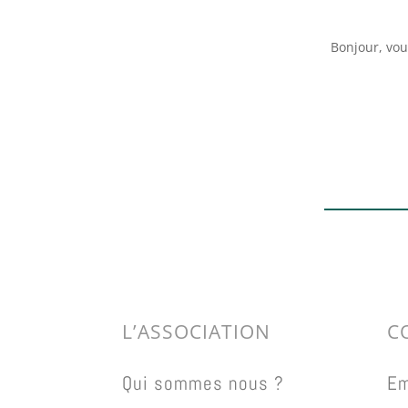
Bonjour, vou
L’ASSOCIATION
C
Qui sommes nous ?
Em