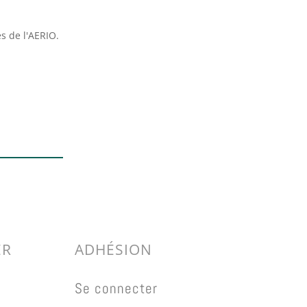
s de l'AERIO.
ER
ADHÉSION
Se connecter