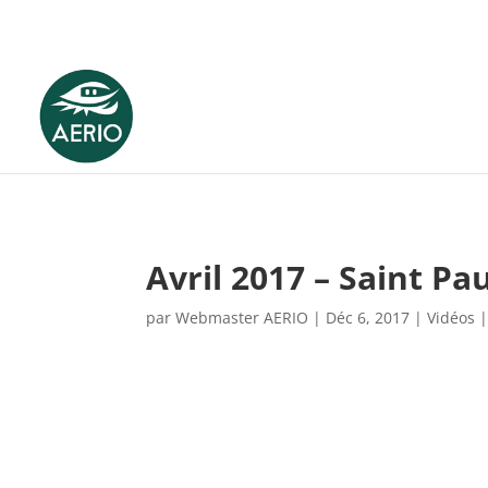
Avril 2017 – Saint Pa
par
Webmaster AERIO
|
Déc 6, 2017
|
Vidéos