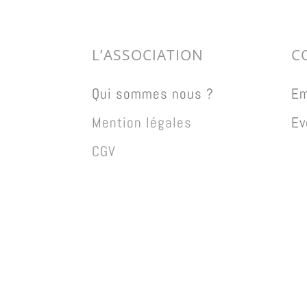
L’ASSOCIATION
C
Qui sommes nous ?
Em
Mention légales
Ev
CGV