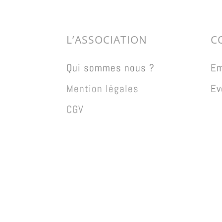
L’ASSOCIATION
C
Qui sommes nous ?
Em
Mention légales
Ev
CGV