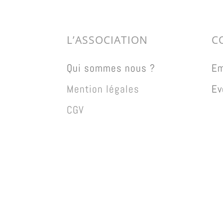
L’ASSOCIATION
C
Qui sommes nous ?
Em
Mention légales
Ev
CGV