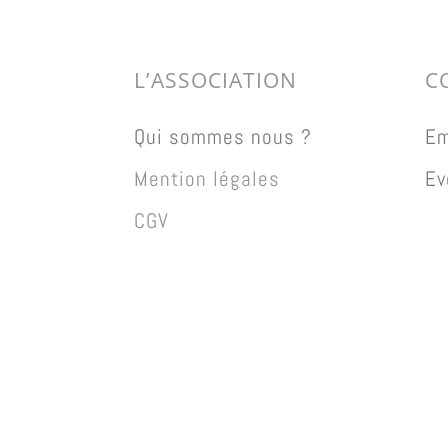
L’ASSOCIATION
C
Qui sommes nous ?
Em
Mention légales
Ev
CGV