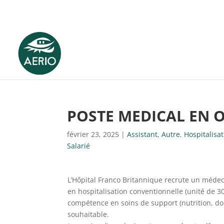
POSTE MEDICAL EN 
février 23, 2025
|
Assistant
,
Autre
,
Hospitalisa
Salarié
L’Hôpital Franco Britannique recrute un médec
en hospitalisation conventionnelle (unité de 30
compétence en soins de support (nutrition, doule
souhaitable.