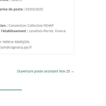
prise de poste :
03/03/2025
I
ion :
Convention Collective FEHAP
 l’établissement :
Levallois-Perret, France
r Hélène MARIJON:
ijon@cognacq-jay.fr
Ouverture poste assistant Nov 25
→