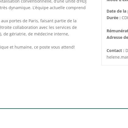
italisation conventionnelle, d’une unité d’HDJ
ue très dynamique. L’équipe actuelle comprend
Date de la 
Durée :
CD
 aux portes de Paris, faisant partie de la
étroite collaboration avec les services de
Rémunérat
), de gériatrie, de médecine interne,
Adresse de
ique et humaine, ce poste vous attend!
Contact :
D
helene.mar