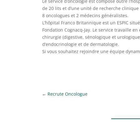
Le service d’oncologie est composé outre l’hosp
de 20 lits et d’une unité de recherche cliniq
8 oncologues et 2 médecins généralistes.
L’hôpital Franco Britannique est un ESPIC situé
Fondation Cognacq-Jay. Le service travaille en 
chirurgie (digestive, sénologique et urologique
d’endocrinologie et de dermatologie.
Si vous souhaitez rejoindre une équipe dynam
←
Recrute Oncologue