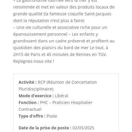
– La gastronomie tournée vers la mer y est
renommée et met en valeur des produits locaux de
grande qualité (la fameuse coquille Saint-Jacques
dont la réputation n’est plus à faire)
– Une vie culturelle et associative riche pour un
épanouissement personnel – Les enfants y
grandissent dans un cadre préservé et profitent au
quotidien des plaisirs du bord de mer Le tout, à
2H15 de Paris et 45 minutes de Rennes en TGV.
Rejoignez-nous vite !
Activité :
RCP (Réunion de Concertation
Pluridisciplinaire)
Mode d’exercice :
Libéral
Fonction :
PHC – Praticien Hospitalier
Contractuel
Type d’offre :
Poste
Date de la prise de poste :
02/05/2025