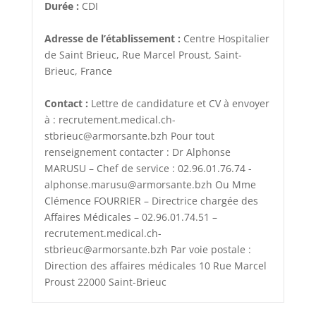
Durée :
CDI
Adresse de l’établissement :
Centre Hospitalier
de Saint Brieuc, Rue Marcel Proust, Saint-
Brieuc, France
Contact :
Lettre de candidature et CV à envoyer
à : recrutement.medical.ch-
stbrieuc@armorsante.bzh Pour tout
renseignement contacter : Dr Alphonse
MARUSU – Chef de service : 02.96.01.76.74 -
alphonse.marusu@armorsante.bzh Ou Mme
Clémence FOURRIER – Directrice chargée des
Affaires Médicales – 02.96.01.74.51 –
recrutement.medical.ch-
stbrieuc@armorsante.bzh Par voie postale :
Direction des affaires médicales 10 Rue Marcel
Proust 22000 Saint-Brieuc