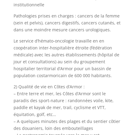
institutionnelle
Pathologies prises en charges : cancers de la femme
(sein et pelvis), cancers digestifs, cancers cutanés, et
dans une moindre mesure cancers urologiques.
Le service d’hémato-oncologie travaille en en
coopération inter-hospitalière étroite (fédération
médicale) avec les autres établissements (hôpital de
jour et consultations) au sein du groupement
hospitalier territorial d’Armor pour un bassin de
population costarmoricain de 600 000 habitants.
2) Qualité de vie en Côtes d’Armor :
– Entre terre et mer, les Côtes d’Armor sont le
paradis des sport-nature : randonnées voile, kite,
paddle et kayak de mer, trail, cyclisme et VTT,
équitation, golf, etc…
– A quelques minutes des plages et du sentier côtier
des douaniers, loin des embouteillages