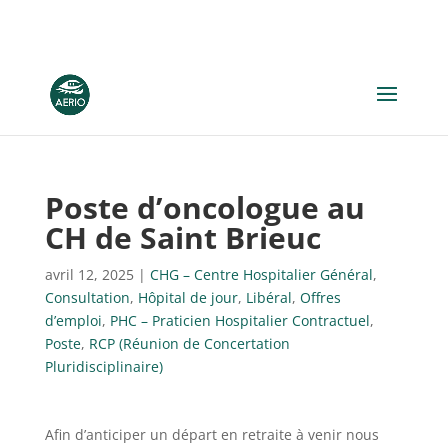
Poste d’oncologue au
CH de Saint Brieuc
avril 12, 2025
|
CHG – Centre Hospitalier Général
,
Consultation
,
Hôpital de jour
,
Libéral
,
Offres
d’emploi
,
PHC – Praticien Hospitalier Contractuel
,
Poste
,
RCP (Réunion de Concertation
Pluridisciplinaire)
Afin d’anticiper un départ en retraite à venir nous