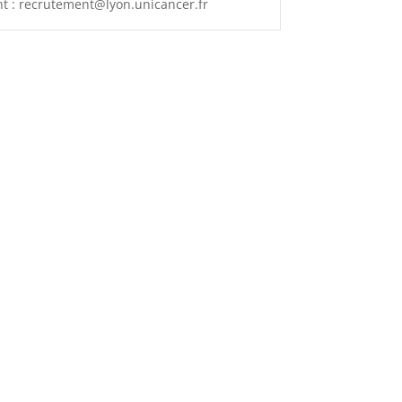
t : recrutement@lyon.unicancer.fr