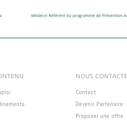
N
Médecin Référent du programme de Prévention-Act
ONTENU
NOUS CONTACT
ploi
Contact
ènements
Devenir Partenaire
Proposer une offre