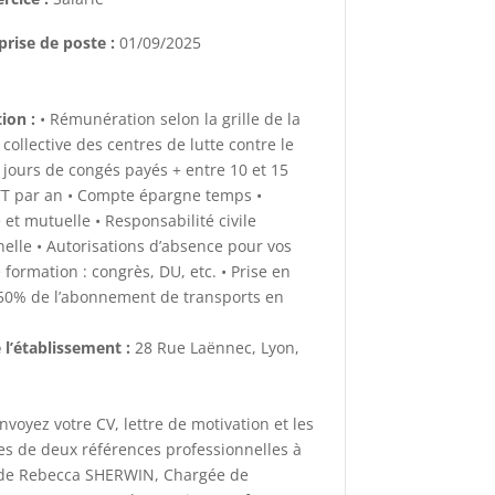
prise de poste :
01/09/2025
I
ion :
• Rémunération selon la grille de la
collective des centres de lutte contre le
 jours de congés payés + entre 10 et 15
TT par an • Compte épargne temps •
et mutuelle • Responsabilité civile
nelle • Autorisations d’absence pour vos
e formation : congrès, DU, etc. • Prise en
50% de l’abonnement de transports en
 l’établissement :
28 Rue Laënnec, Lyon,
nvoyez votre CV, lettre de motivation et les
s de deux références professionnelles à
n de Rebecca SHERWIN, Chargée de