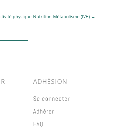
ivité physique-Nutrition-Métabolisme (F/H)
→
ER
ADHÉSION
Se connecter
Adhérer
FAQ