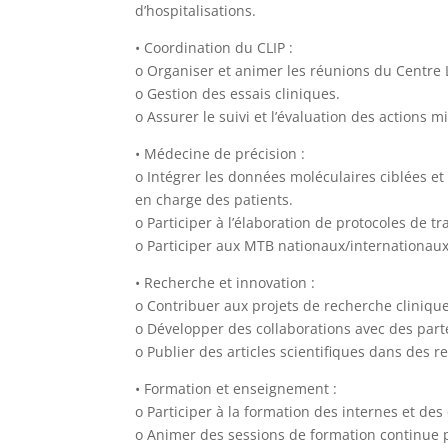
d’hospitalisations.
• Coordination du CLIP :
o Organiser et animer les réunions du Centre L
o Gestion des essais cliniques.
o Assurer le suivi et l’évaluation des actions m
• Médecine de précision :
o Intégrer les données moléculaires ciblées et
en charge des patients.
o Participer à l’élaboration de protocoles de t
o Participer aux MTB nationaux/internationa
• Recherche et innovation :
o Contribuer aux projets de recherche clinique e
o Développer des collaborations avec des part
o Publier des articles scientifiques dans des 
• Formation et enseignement :
o Participer à la formation des internes et de
o Animer des sessions de formation continue 