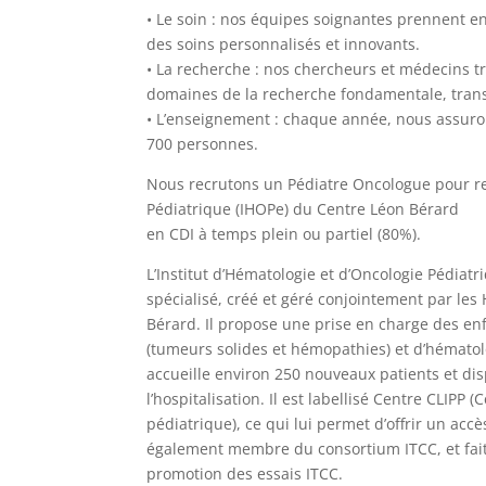
• Le soin : nos équipes soignantes prennent e
des soins personnalisés et innovants.
• La recherche : nos chercheurs et médecins tr
domaines de la recherche fondamentale, transl
• L’enseignement : chaque année, nous assuron
700 personnes.
Nous recrutons un Pédiatre Oncologue pour rej
Pédiatrique (IHOPe) du Centre Léon Bérard
en CDI à temps plein ou partiel (80%).
L’Institut d’Hématologie et d’Oncologie Pédiatr
spécialisé, créé et géré conjointement par les 
Bérard. Il propose une prise en charge des en
(tumeurs solides et hémopathies) et d’hématol
accueille environ 250 nouveaux patients et dis
l’hospitalisation. Il est labellisé Centre CLIPP
pédiatrique), ce qui lui permet d’offrir un accè
également membre du consortium ITCC, et fait 
promotion des essais ITCC.