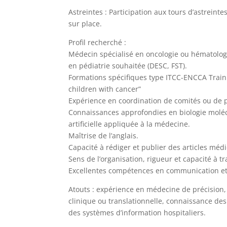
Astreintes : Participation aux tours d’astreint
sur place.
Profil recherché :
Médecin spécialisé en oncologie ou hématolog
en pédiatrie souhaitée (DESC, FST).
Formations spécifiques type ITCC-ENCCA Train
children with cancer”
Expérience en coordination de comités ou de 
Connaissances approfondies en biologie molécu
artificielle appliquée à la médecine.
Maîtrise de l’anglais.
Capacité à rédiger et publier des articles méd
Sens de l’organisation, rigueur et capacité à tr
Excellentes compétences en communication et 
Atouts : expérience en médecine de précision,
clinique ou translationnelle, connaissance de
des systèmes d’information hospitaliers.