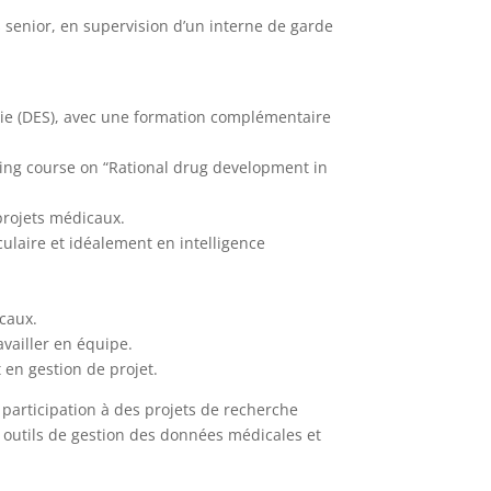
es senior, en supervision d’un interne de garde
ie (DES), avec une formation complémentaire
ing course on “Rational drug development in
projets médicaux.
laire et idéalement en intelligence
icaux.
availler en équipe.
en gestion de projet.
 participation à des projets de recherche
s outils de gestion des données médicales et