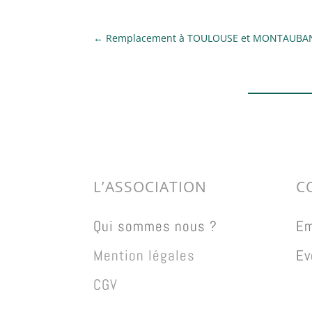
←
Remplacement à TOULOUSE et MONTAUBA
L’ASSOCIATION
C
Qui sommes nous ?
Em
Mention légales
Ev
CGV