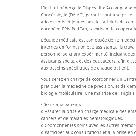
L’institut héberge le Dispositif d’Accompagne
Cancérologie (DAJAC), garantissant une prise e
adolescents et jeunes adultes atteints de can
européen ERN PedCan, favorisant la coopératio
L’équipe médicale est composée de 12 médeci
internes en formation et 3 assistants. Ils trava
personnel soignant expérimenté, incluant des 
assistants sociaux et des éducateurs, afin d’a
aux besoins spécifiques de chaque patient.
Vous serez en charge de coordonner un Centre 
pratiquer la médecine de précision, et de dé
biologie moléculaire. Une maîtrise de l’anglais
• Soins aux patients :
o Assurer la prise en charge médicale des enfa
cancers et de maladies hématologiques.
o Coordonner les soins avec les autres membr
o Participer aux consultations et à la prise en