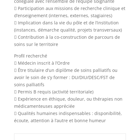
collégiale avec l’ensemble de l’équipe soignante
 Participation aux missions de recherche clinique et
d’enseignement (internes, externes, stagiaires)
 Implication dans la vie du pôle et de l’institution
(instances, démarche qualité, projets transversaux)
 Contribution à la co-construction de parcours de
soins sur le territoire
Profil recherché
 Médecin inscrit à l’Ordre
 Être titulaire d’un diplôme de soins palliatifs ou
avoir le soin de s’y former : DU/DIU/DESC/FST de
soins palliatifs
 Permis B requis (activité territoriale)
 Expérience en éthique, douleur, ou thérapies non
médicamenteuses appréciée
 Qualités humaines indispensables : disponibilité,
écoute, attention à l’autre et bonne humeur