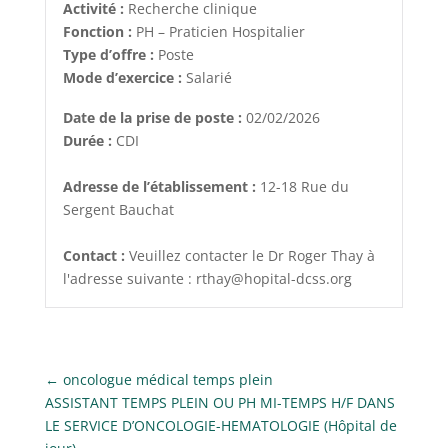
Activité :
Recherche clinique
Fonction :
PH – Praticien Hospitalier
Type d’offre :
Poste
Mode d’exercice :
Salarié
Date de la prise de poste :
02/02/2026
Durée :
CDI
Adresse de l’établissement :
12-18 Rue du
Sergent Bauchat
Contact :
Veuillez contacter le Dr Roger Thay à
l'adresse suivante : rthay@hopital-dcss.org
←
oncologue médical temps plein
ASSISTANT TEMPS PLEIN OU PH MI-TEMPS H/F DANS
LE SERVICE D’ONCOLOGIE-HEMATOLOGIE (Hôpital de