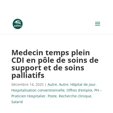
Medecin temps plein
CDI en pôle de soins de
support et de soins
palliatifs
décembre 14, 2025
|
Autre
,
Autre
,
Hôpital de jour
,
Hospitalisation conventionnelle
,
Offres d’emploi
,
PH –
Praticien Hospitalier
,
Poste
,
Recherche clinique
,
Salarié