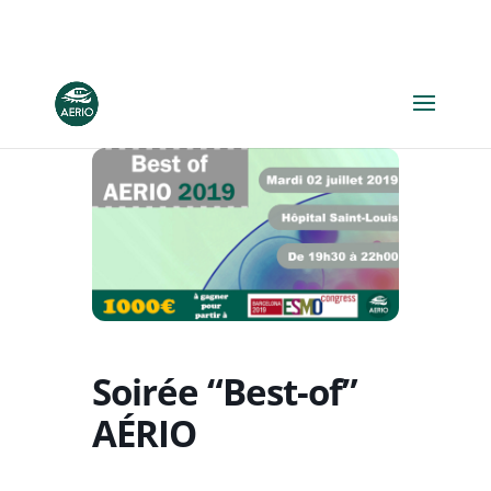
Soirée “Best-of”
AÉRIO