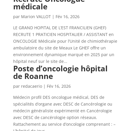
médicale
par
Marion VALLOT
|
Fév 16, 2026
LE GRAND HOPITAL DE L’EST FRANCILIEN (GHEF)
RECRUTE 1 PRATICIEN HOSPITALIER / ASSISTANT en
ONCOLOGIE Médicale pour l’Unité de chimiothérapie
ambulatoire du site de Meaux Le GHEF offre un
environnement dynamique marqué en 2025 par un
hôpital neuf sur le site de...
Poste d’oncologie hôpital
de Roanne
par
redacaerio
|
Fév 16, 2026
Médecin profil DES oncologue médical, DES de
spécialités d’organe avec DESC de Cancérologie ou
médecin généraliste expérimenté en Cancérologie
avec DESC de cancérologie option réseaux.
Rattachement au service d’oncologie comprenant : –
L’hôpital de jour...