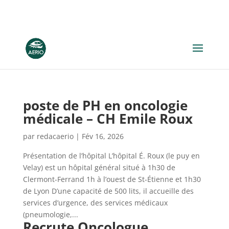
poste de PH en oncologie
médicale – CH Emile Roux
par
redacaerio
|
Fév 16, 2026
Présentation de l’hôpital L’hôpital É. Roux (le puy en
Velay) est un hôpital général situé à 1h30 de
Clermont-Ferrand 1h à l’ouest de St-Étienne et 1h30
de Lyon D’une capacité de 500 lits, il accueille des
services d’urgence, des services médicaux
(pneumologie,...
Recrute Oncologue