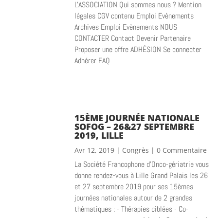
L'ASSOCIATION Qui sommes nous ? Mention
légales CGV contenu Emploi Evènements
Archives Emploi Evènements NOUS
CONTACTER Contact Devenir Partenaire
Proposer une offre ADHÉSION Se connecter
Adhérer FAQ
15ÈME JOURNÉE NATIONALE
SOFOG – 26&27 SEPTEMBRE
2019, LILLE
Avr 12, 2019
|
Congrès
| 0 Commentaire
La Société Francophone d’Onco-gériatrie vous
donne rendez-vous à Lille Grand Palais les 26
et 27 septembre 2019 pour ses 15èmes
journées nationales autour de 2 grandes
thématiques : - Thérapies ciblées - Co-