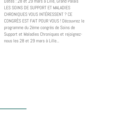
Dates : 28 et 29 mars à Lille, Grand Palais
LES SOINS DE SUPPORT ET MALADIES
CHRONIQUES VOUS INTÉRESSENT ? CE
CONGRÈS EST FAIT POUR VOUS ! Découvrez le
programme du 2ème congrès de Soins de
Support et Maladies Chroniques et rejoignez-
nous les 28 et 29 mars à Lille...