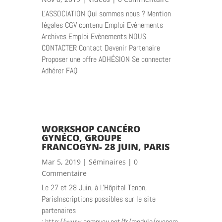
L'ASSOCIATION Qui sommes nous ? Mention
légales CGV contenu Emploi Evènements
Archives Emploi Evènements NOUS
CONTACTER Contact Devenir Partenaire
Proposer une offre ADHÉSION Se connecter
Adhérer FAQ
WORKSHOP CANCÉRO
GYNÉCO, GROUPE
FRANCOGYN- 28 JUIN, PARIS
Mar 5, 2019
|
Séminaires
| 0
Commentaire
Le 27 et 28 Juin, à L'Hôpital Tenon,
ParisInscriptions possibles sur le site
partenaires
: http://www.comnyou.net/fr/module/evenem