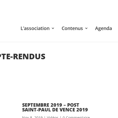
L’association
Contenus
Agenda
PTE-RENDUS
SEPTEMBRE 2019 – POST
SAINT-PAUL DE VENCE 2019
Nov 8, 2019
|
Vidéos
| 0 Commentaire