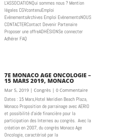
L'ASSOCIATIONQui sommes nous ? Mention
légales CGVcontenuEmploi
EvènementsArchives Emploi EvènementsNOUS
CONTACTERContact Devenir Partenaire
Proposer une offreADHÉSIONSe connecter
Adhérer FAQ
7E MONACO AGE ONCOLOGIE –
15 MARS 2019, MONACO
Mar 5, 2019
|
Congrès
| 0 Commentaire
Dates : 15 Mars,Hotel Meridien Beach Plaza,
Monaco Proposition de parrainage avec AERIO
et possibilité d'aide financière pour la
participation des Internes au congrès. Avec la
création en 2007, du congrès Monaco Age
Oncologie, caractérisé par la