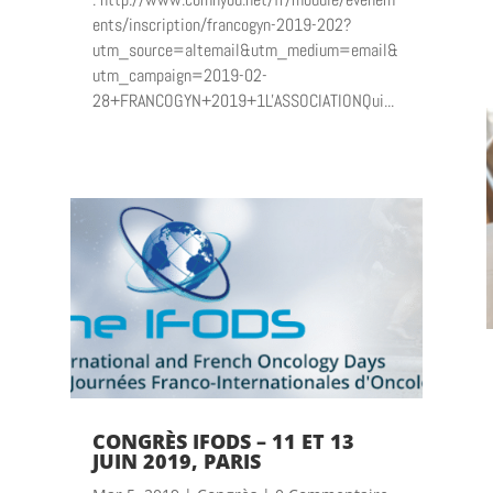
ents/inscription/francogyn-2019-202?
utm_source=altemail&utm_medium=email&
utm_campaign=2019-02-
28+FRANCOGYN+2019+1L'ASSOCIATIONQui...
CONGRÈS IFODS – 11 ET 13
JUIN 2019, PARIS