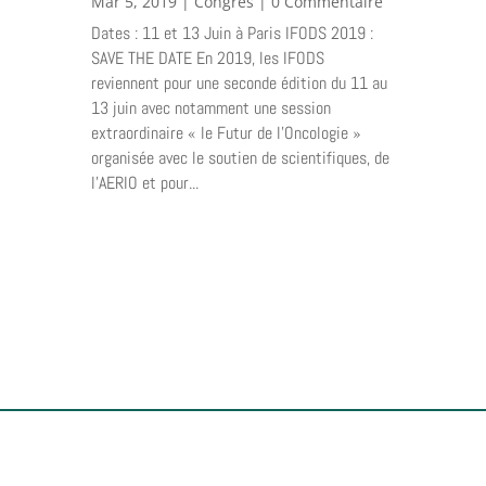
Mar 5, 2019
|
Congrès
| 0 Commentaire
Dates : 11 et 13 Juin à Paris IFODS 2019 :
SAVE THE DATE En 2019, les IFODS
reviennent pour une seconde édition du 11 au
13 juin avec notamment une session
extraordinaire « le Futur de l’Oncologie »
organisée avec le soutien de scientifiques, de
l’AERIO et pour...