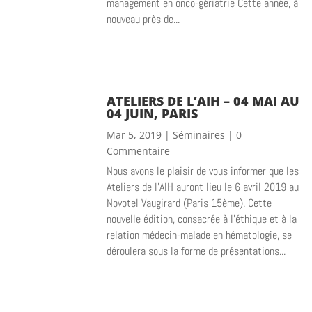
management en onco-gériatrie Cette année, à
nouveau près de...
ATELIERS DE L’AIH – 04 MAI AU
04 JUIN, PARIS
Mar 5, 2019
|
Séminaires
| 0
Commentaire
Nous avons le plaisir de vous informer que les
Ateliers de l’AIH auront lieu le 6 avril 2019 au
Novotel Vaugirard (Paris 15ème). Cette
nouvelle édition, consacrée à l’éthique et à la
relation médecin-malade en hématologie, se
déroulera sous la forme de présentations...